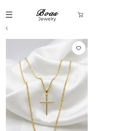
Boas
Jewelry