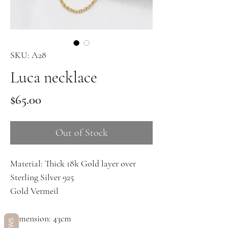
SKU: A28
Luca necklace
Price
$65.00
Out of Stock
Material: Thick 18k Gold layer over
Sterling Silver 925
Gold Vermeil
Dimension: 43cm