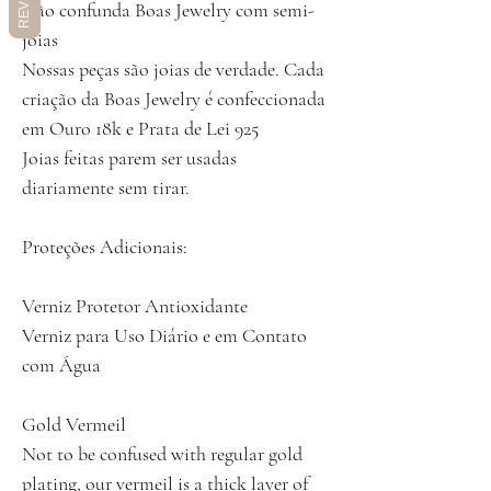
Não confunda Boas Jewelry com semi-
joias
Nossas peças são joias de verdade. Cada
criação da Boas Jewelry é confeccionada
em Ouro 18k e Prata de Lei 925
Joias feitas parem ser usadas
diariamente sem tirar.
Proteções Adicionais:
Verniz Protetor Antioxidante
Verniz para Uso Diário e em Contato
com Água
Gold Vermeil
Not to be confused with regular gold
plating, our vermeil is a thick layer of