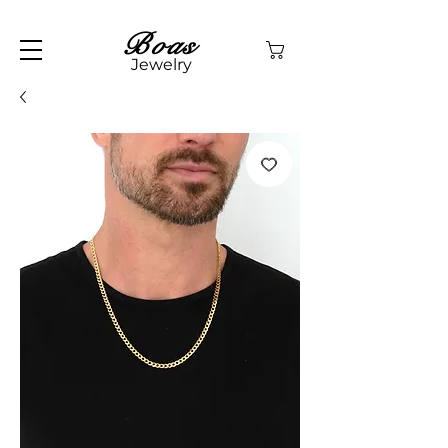
Boas
Jewelry