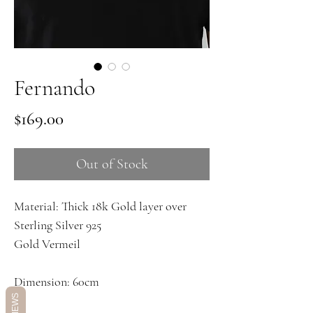
Fernando
Price
$169.00
Out of Stock
Material: Thick 18k Gold layer over
Sterling Silver 925
Gold Vermeil
Dimension: 60cm
REVIEWS