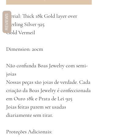
aterial: Thick 18k Gold layer over
REVIEWS
Sterling Silver 925
Gold Vermeil
Dimension: 20cm
Não confunda Boas Jewelry com semi-
joias
Nossas peças são joias de verdade. Cada
criação da Boas Jewelry é confeccionada
em Ouro 18k e Prata de Lei 925
Joias feitas parem ser usadas
diariamente sem tirar.
Proteções Adicionais: