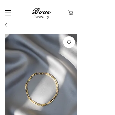
Boas
Jewelry