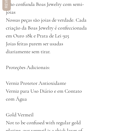
REVIEWS
Não confunda Boas Jewelry com semi-
joias
Nossas peças são joias de verdade. Cada
criação da Boas Jewelry é confeccionada
em Ouro 18k e Prata de Lei 925
Joias feitas parem ser usadas
diariamente sem tirar.
Proteções Adicionais:
Verniz Protetor Antioxidante
Verniz para Uso Diário e em Contato
com Água
Gold Vermeil
Not to be confused with regular gold
plating, our vermeil is a thick layer of