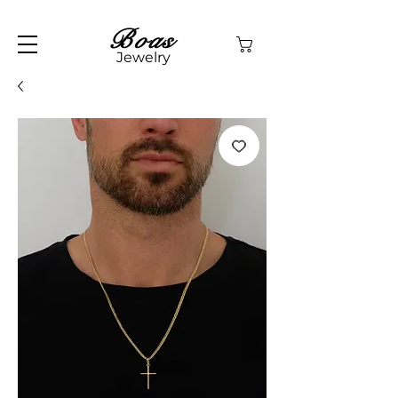
Boas
Jewelry