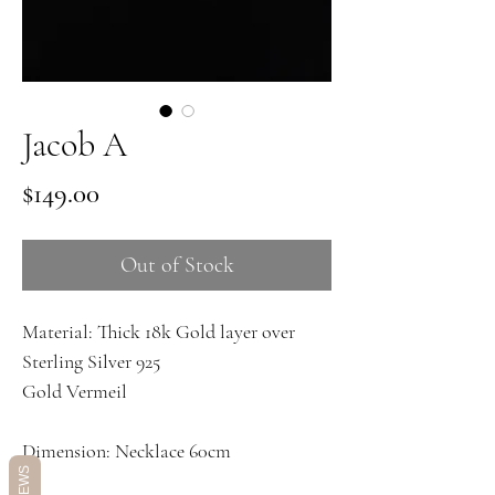
Jacob A
Price
$149.00
Out of Stock
Material: Thick 18k Gold layer over
Sterling Silver 925
Gold Vermeil
Dimension: Necklace 60cm