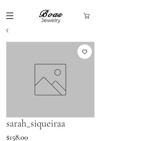
Boas
Jewelry
sarah_siqueiraa
Price
$158.00