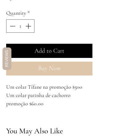
Quantity
*
Add to Cart
REVIEWS
Buy Now
Um colar Tífane na promoção $500
Um colar patinha de cachorro
promoção $60.00
You May Also Like